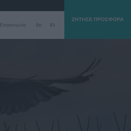
ΖΗΤΗΣΕ ΠΡΟΣΦΟΡΑ
Επικοινωνία
En
Eλ