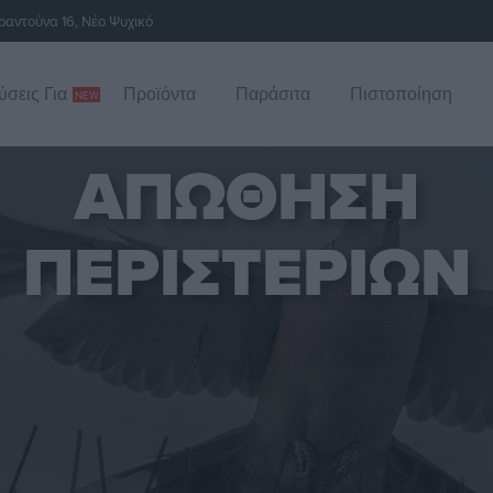
αντούνα 16, Νέο Ψυχικό
ύσεις Για
Προϊόντα
Παράσιτα
Πιστοποίηση
ΑΠΩΘΗΣΗ
ΠΕΡΙΣΤΕΡΙΩΝ