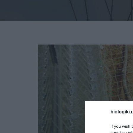
biologiki.
If you wish 
sensitive in