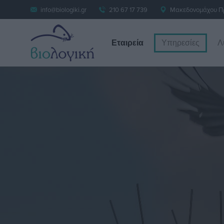
info@biologiki.gr
210 67 17 739
Μακεδονομάχου Πρ
Εταιρεία
Υπηρεσίες
Λ